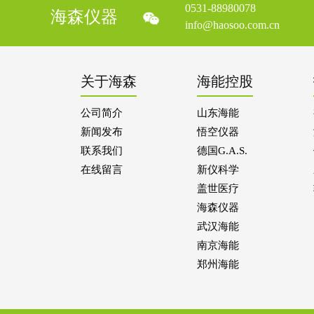
0531-88980078
海森仪器
info@haosoo.com.cn
关于海森
海能控股
公司简介
山东海能
新闻发布
悟空仪器
联系我们
德国G.A.S.
在线留言
新仪科学
盖世医疗
海森仪器
武汉海能
南京海能
郑州海能