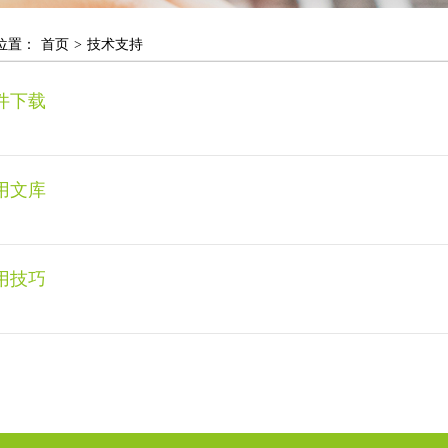
位置：
首页
>
技术支持
件下载
用文库
用技巧