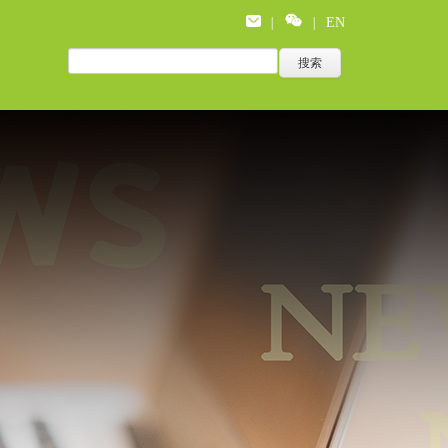
|
|
EN