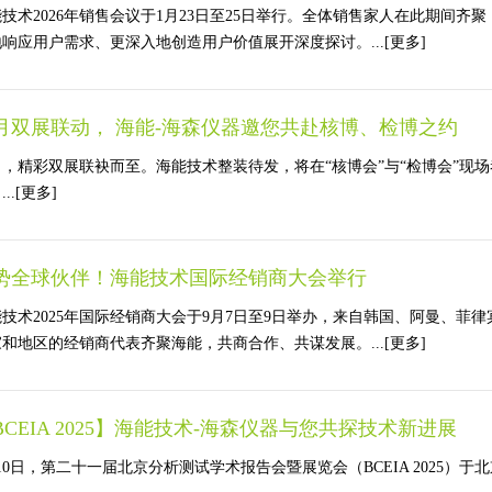
能技术2026年销售会议于1月23日至25日举行。全体销售家人在此期间
响应用户需求、更深入地创造用户价值展开深度探讨。...
[更多]
1月双展联动， 海能-海森仪器邀您共赴核博、检博之约
1月，精彩双展联袂而至。海能技术整装待发，将在“核博会”与“检博会”
..
[更多]
势全球伙伴！海能技术国际经销商大会举行
能技术2025年国际经销商大会于9月7日至9日举办，来自韩国、阿曼、
和地区的经销商代表齐聚海能，共商合作、共谋发展。...
[更多]
BCEIA 2025】海能技术-海森仪器与您共探技术新进展
10日，第二十一届北京分析测试学术报告会暨展览会（BCEIA 2025）于