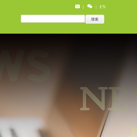
|
|
EN