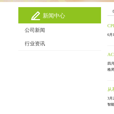
新闻中心
C
公司新闻
6月
行业资讯
A
四月
格局
从
3月
智能