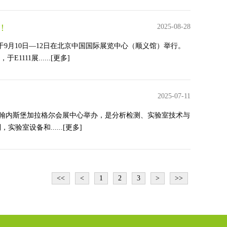
！
2025-08-28
5）将于9月10日—12日在北京中国国际展览中心（顺义馆）举行。
11展......
[更多]
2025-07-11
10日在南非约翰内斯堡加拉格尔会展中心举办，是分析检测、实验室技术与
室设备和......
[更多]
<<
<
1
2
3
>
>>