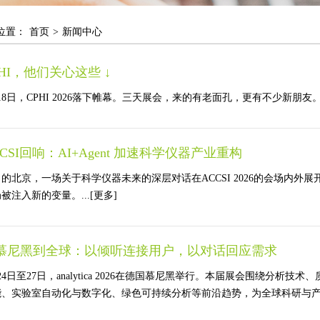
位置：
首页
>
新闻中心
PHI，他们关心这些 ↓
18日，CPHI 2026落下帷幕。三天展会，来的有老面孔，更有不少新朋友。.
CCSI回响：AI+Agent 加速科学仪器产业重构
的北京，一场关于科学仪器未来的深层对话在ACCSI 2026的会场内外展
被注入新的变量。...
[更多]
慕尼黑到全球：以倾听连接用户，以对话回应需求
24日至27日，analytica 2026在德国慕尼黑举行。本届展会围绕
、实验室自动化与数字化、绿色可持续分析等前沿趋势，为全球科研与产业界搭