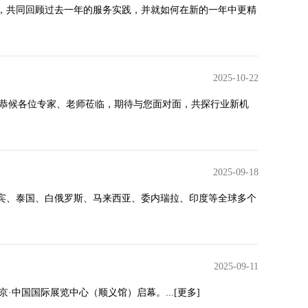
齐聚，共同回顾过去一年的服务实践，并就如何在新的一年中更精
2025-10-22
现场恭候各位专家、老师莅临，期待与您面对面，共探行业新机
2025-09-18
菲律宾、泰国、白俄罗斯、马来西亚、委内瑞拉、印度等全球多个
2025-09-11
北京·中国国际展览中心（顺义馆）启幕。...
[更多]