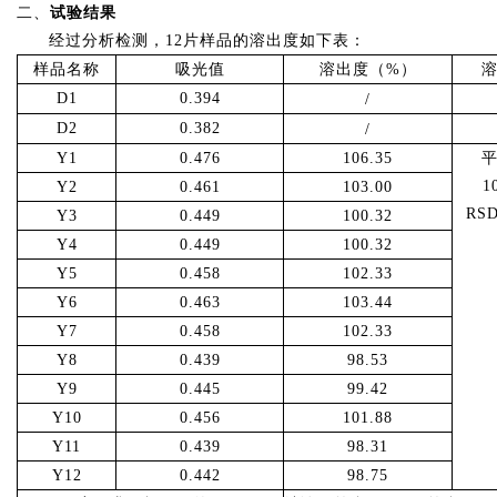
二、
试验
结果
经过分析检测，
12片样品的溶出度如下表：
样品名称
吸光值
溶出度（
%）
D1
0.394
/
D2
0.382
/
Y1
0.
4
7
6
106.35
1
Y2
0.
461
103.00
RS
Y3
0.
449
100.32
Y4
0.
449
100.32
Y5
0.
458
102.33
Y6
0.
463
103.44
Y7
0.
458
102.33
Y8
0.
439
98.53
Y9
0.
445
99.42
Y10
0.
456
101.88
Y11
0.
439
98.31
Y12
0.
442
98.75