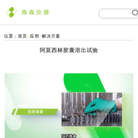
位置：
首页
>
应用
>
解决方案
阿莫西林胶囊溶出试验