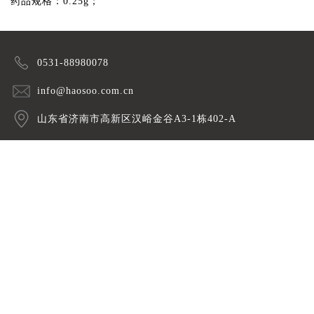
药品规格：0.25g；
0531-88980078
info@haosoo.com.cn
山东省济南市高新区汉峪金谷A3-1栋402-A