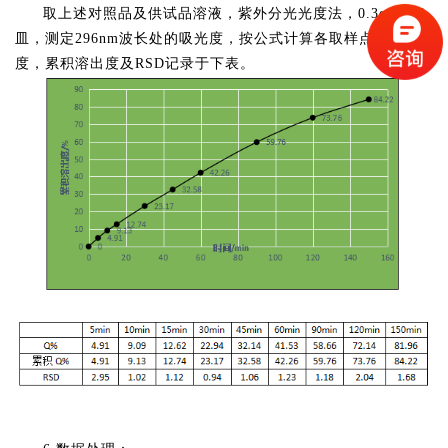
取上述对照品及供试品溶液，紫外分光光度法，0.3cm比色
皿，测定296nm波长处的吸光度，按公式计算各取样点的溶出
度，累积溶出度及RSD记录于下表。