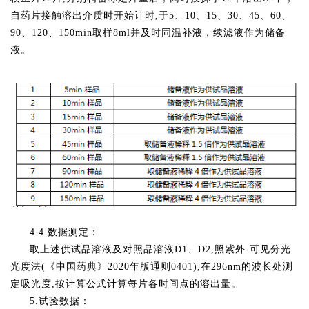
自药片接触溶出介质时开始计时,于5、10、15、30、45、60、
90、120、150min取样8ml并及时同温补液，续滤液作为储备
液。
4.4.数据测定：
取上述供试品溶液及对照品溶液D1、D2,照紫外-可见分光
光度法(《中国药典》2020年版通则0401),在296nm的波长处测
定吸光度,按计算公式计算每片各时间点的溶出量。
5.试验数据：