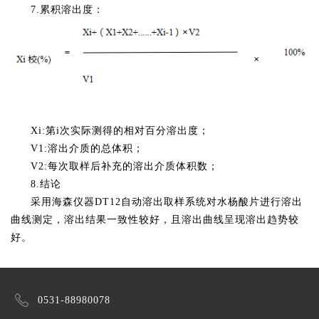
7.累积溶出度：
Xi:第i次实际测得的相对百分溶出度；
V1:溶出介质的总体积；
V2:每次取样后补充的溶出介质体积数；
8.结论
采用海森仪器DT12自动溶出取样系统对水杨酸片进行溶出
曲线测定，溶出结果一致性较好，且溶出曲线呈现溶出趋势较
好。
0531-88980078